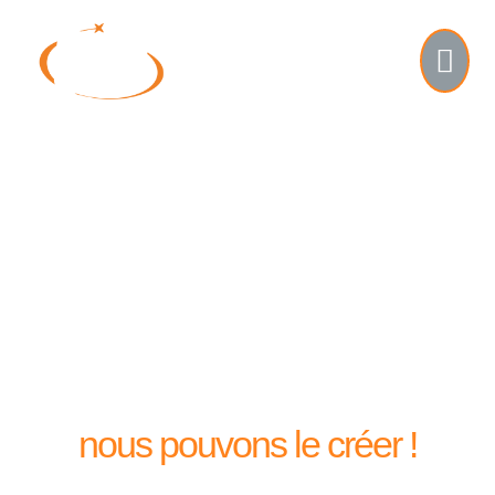
si vous
pouvez le rêver
nous pouvons le créer !