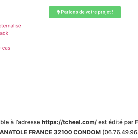
Parlons de votre projet !
ternalisé
pack
 cas
ible à l’adresse
https://tcheel.com/
est édité par
E ANATOLE FRANCE 32100 CONDOM
(06.76.49.96