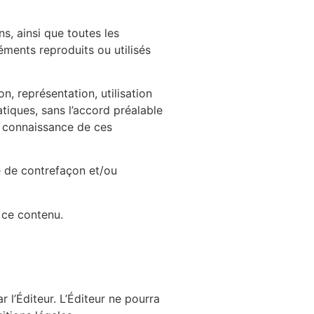
s, ainsi que toutes les
léments reproduits ou utilisés
n, représentation, utilisation
tiques, sans l’accord préalable
de connaissance de ces
ve de contrefaçon et/ou
r ce contenu.
 l’Éditeur. L’Éditeur ne pourra