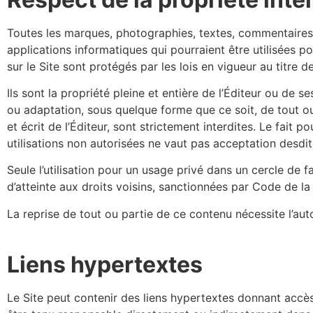
Toutes les marques, photographies, textes, commentaires, 
applications informatiques qui pourraient être utilisées po
sur le Site sont protégés par les lois en vigueur au titre de
Ils sont la propriété pleine et entière de l’Éditeur ou de s
ou adaptation, sous quelque forme que ce soit, de tout ou
et écrit de l’Éditeur, sont strictement interdites. Le fait
utilisations non autorisées ne vaut pas acceptation desdite
Seule l’utilisation pour un usage privé dans un cercle de f
d’atteinte aux droits voisins, sanctionnées par Code de la p
La reprise de tout ou partie de ce contenu nécessite l’auto
Liens hypertextes
Le Site peut contenir des liens hypertextes donnant accès 