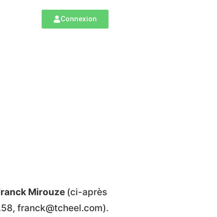
Connexion
Franck Mirouze
(ci-après
.58, franck@tcheel.com).