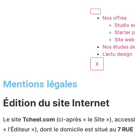
Nos offres
Studio ex
Starter 
Site web
Nos études de
L’actu design
X
Mentions légales
Édition du site Internet
Le site
Tcheel.com
(ci-après « le Site »), access
« l’Éditeur »), dont le domicile est situé au
7 RU