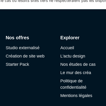
 cas où lesdits sites tiers ne respecteraient pas les dispos
Nos offres
Explorer
Studio externalisé
Accueil
Création de site web
L'actu design
Starter Pack
Nos études de cas
Le mur des créa
Politique de
confidentialité
Mentions légales