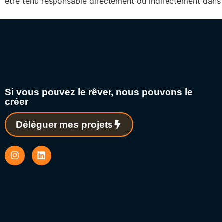
être tenu responsable directement ou indirectement dans le
Si vous pouvez le rêver, nous pouvons le
créer
Déléguer mes projets