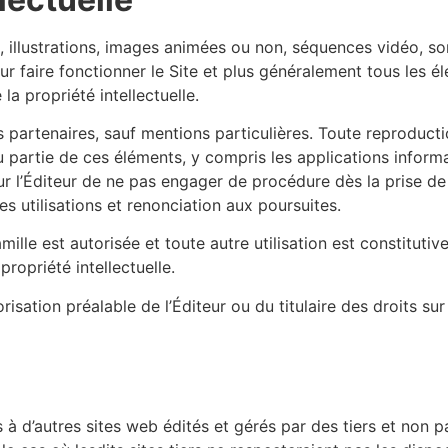
illustrations, images animées ou non, séquences vidéo, son
ur faire fonctionner le Site et plus généralement tous les é
 la propriété intellectuelle.
es partenaires, sauf mentions particulières. Toute reproductio
 partie de ces éléments, y compris les applications informa
 pour l’Éditeur de ne pas engager de procédure dès la prise 
s utilisations et renonciation aux poursuites.
amille est autorisée et toute autre utilisation est constituti
ropriété intellectuelle.
risation préalable de l’Éditeur ou du titulaire des droits su
à d’autres sites web édités et gérés par des tiers et non par