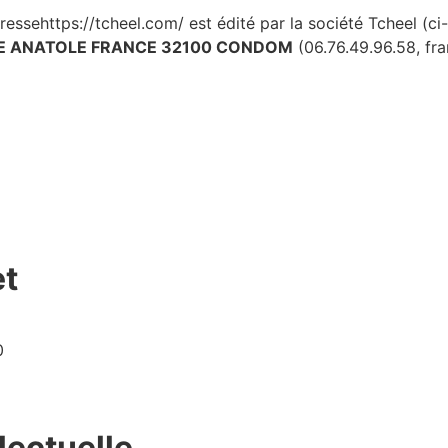
dressehttps://tcheel.com/ est édité par la société Tcheel (ci-
E ANATOLE FRANCE 32100 CONDOM
(06.76.49.96.58, fr
et
0
lectuelle