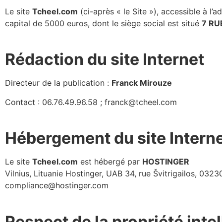
Le site
Tcheel.com
(ci-après « le Site »), accessible à l’a
capital de 5000 euros, dont le siège social est situé
7 RU
Rédaction du site Internet
Directeur de la publication :
Franck Mirouze
Contact : 06.76.49.96.58 ; franck@tcheel.com
Hébergement du site Intern
Le site
Tcheel.com
est hébergé par
HOSTINGER
Vilnius, Lituanie Hostinger, UAB 34, rue Švitrigailos, 0323
compliance@hostinger.com
Respect de la propriété intel