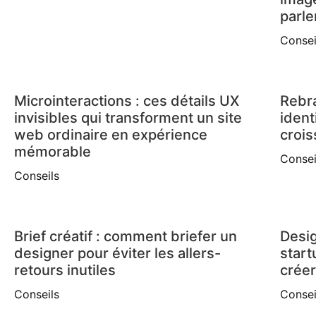
parle
Consei
Microinteractions : ces détails UX
Rebra
invisibles qui transforment un site
ident
web ordinaire en expérience
croi
mémorable
Consei
Conseils
Brief créatif : comment briefer un
Desig
designer pour éviter les allers-
start
retours inutiles
créer
Conseils
Consei