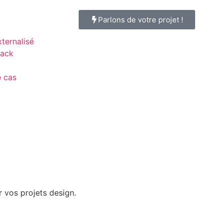
Parlons de votre projet !
ternalisé
pack
 cas
ir vos projets design.