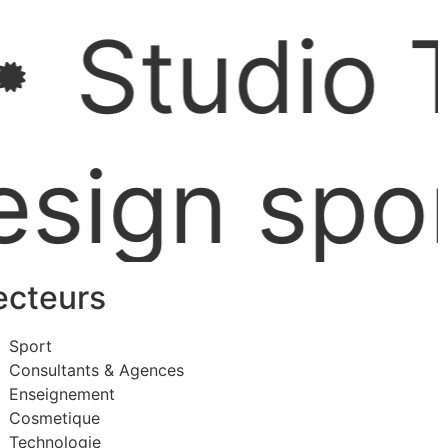
E
Studio Tc
PROJET
gn sporti
ecteurs
Sport
Consultants & Agences
Enseignement
Cosmetique
Technologie