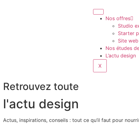
Nos offres
Studio ex
Starter 
Site web
Nos études de
L’actu design
X
Retrouvez toute
l'actu design
Actus, inspirations, conseils : tout ce qu’il faut pour nourr