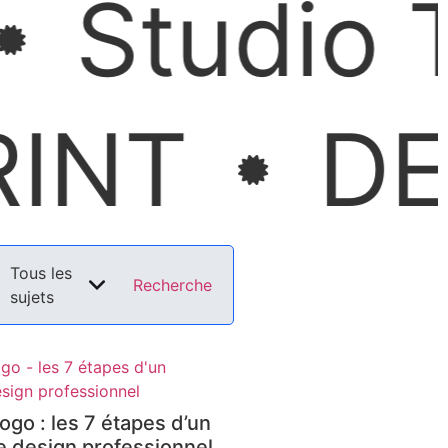
Studio Tc
NT
DES
Tous les
Recherche
sujets
ogo : les 7 étapes d’un
 design professionnel