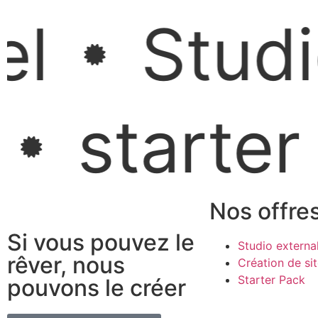
LIGUE A
Studio 
DÉCOUVRIR LE PROJET
starter p
Nos offre
Si vous pouvez le
Studio externa
rêver, nous
Création de si
Starter Pack
pouvons le créer