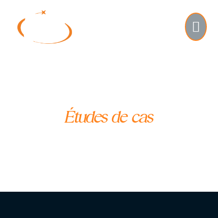
Études de cas
vesta création