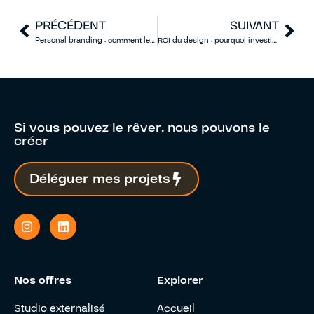
PRÉCÉDENT
SUIVANT
Personal branding : comment les entrepreneurs construisent une image qui vend avant même de parler
ROI du design : pourquoi investir dans votre identité visuelle est la décision business la plus rentable
Si vous pouvez le rêver, nous pouvons le
créer
Déléguer mes projets
Nos offres
Explorer
Studio externalisé
Accueil