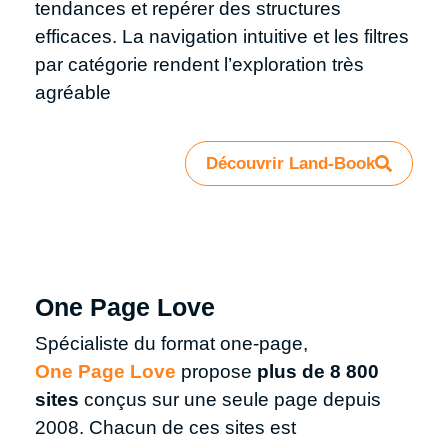
tendances et repérer des structures
efficaces. La navigation intuitive et les filtres
par catégorie rendent l’exploration très
agréable
Découvrir Land-Book
One Page Love
Spécialiste du format one‑page,
One Page Love
propose
plus de 8 800
sites
conçus sur une seule page depuis
2008. Chacun de ces sites est