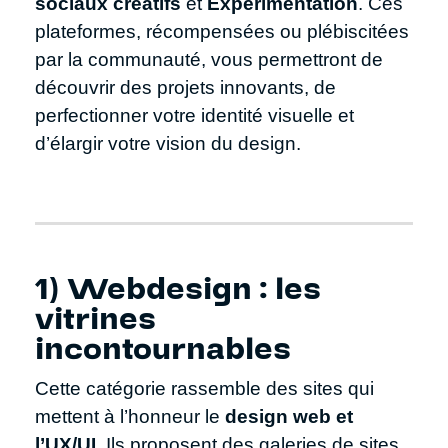
sociaux créatifs
et
Expérimentation
. Ces
plateformes, récompensées ou plébiscitées
par la communauté, vous permettront de
découvrir des projets innovants, de
perfectionner votre identité visuelle et
d’élargir votre vision du design.
1) Webdesign : les
vitrines
incontournables
Cette catégorie rassemble des sites qui
mettent à l’honneur le
design web et
l’UX/UI
. Ils proposent des galeries de sites,